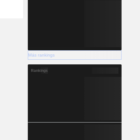
Más rankings
Rankings