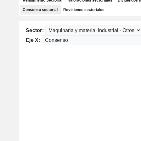
Rendimiento Sectorial
Valoraciones sectoriales
Dividendos s
Consenso sectorial
Revisiones sectoriales
Sector:
Eje X: