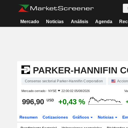
Mercado
Noticias
Análisis
Agenda
Rec
PARKER-HANNIFIN 
Consenso sectorial Parker-Hannifin Corporation
Accio
Mercado cerrado -
NYSE
22:00:02 05/08/2026
Va
996,90
+0,43 %
USD
Resumen
Cotizaciones
Gráficos
Noticias
Em