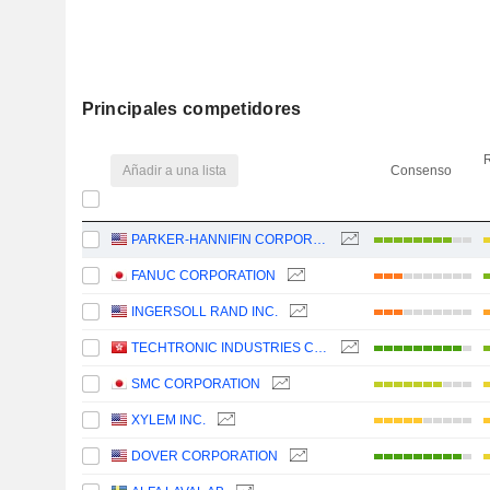
Principales competidores
R
Añadir a una lista
Consenso
PARKER-HANNIFIN CORPORATION
FANUC CORPORATION
INGERSOLL RAND INC.
TECHTRONIC INDUSTRIES COMPANY LIMITED
SMC CORPORATION
XYLEM INC.
DOVER CORPORATION