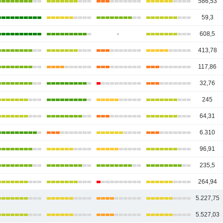
586,53
59,3
-
608,5
413,78
117,86
32,76
245
64,31
6.310
96,91
235,5
264,94
5.227,75
5.527,03