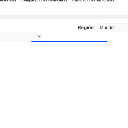
ectoriales
Comparaciones Financieras
Calificaciones sectoriales
Región: