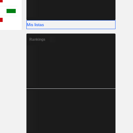
Mis listas
Rankings