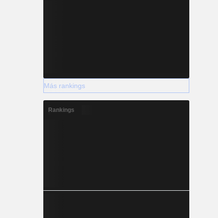
Más rankings
Rankings