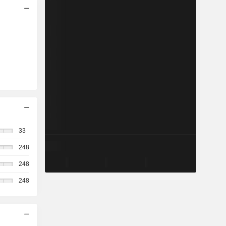
33
248
248
248