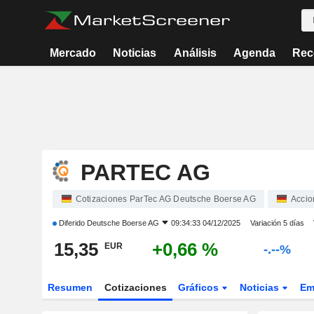
Mercado
Noticias
Análisis
Agenda
Rec
PARTEC AG
Cotizaciones ParTec AG Deutsche Boerse AG
Accio
Diferido
Deutsche Boerse AG
09:34:33 04/12/2025
Variación 5 días
15,35
+0,66 %
EUR
-.--%
Resumen
Cotizaciones
Gráficos
Noticias
Em