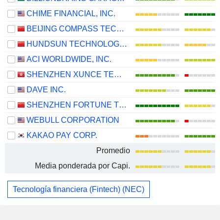
CHIME FINANCIAL, INC.
BEIJING COMPASS TECHNOLOGY DEVELOPMENT CO., LTD.
HUNDSUN TECHNOLOGIES INC.
ACI WORLDWIDE, INC.
SHENZHEN XUNCE TECHNOLOGY CO., LTD.
DAVE INC.
SHENZHEN FORTUNE TREND TECHNOLOGY CO., LTD.
WEBULL CORPORATION
KAKAO PAY CORP.
Promedio
Media ponderada por Capi.
Tecnología financiera (Fintech) (NEC)