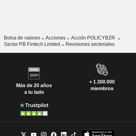
Bolsa de valores
Acciones
Acción POLICYBZR
Sector PB Fintech Limited
Revisiones sectoriales
+ 1.300.000
Más de 20 años
miembros
a tu lado