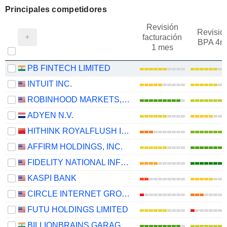
Principales competidores
Revisión
Revisió
facturación
BPA 4m
1 mes
PB FINTECH LIMITED
INTUIT INC.
ROBINHOOD MARKETS, INC.
ADYEN N.V.
HITHINK ROYALFLUSH INFORMATION NETWORK CO., LTD.
AFFIRM HOLDINGS, INC.
FIDELITY NATIONAL INFORMATION SERVICES, INC.
KASPI BANK
CIRCLE INTERNET GROUP, INC.
FUTU HOLDINGS LIMITED
BILLIONBRAINS GARAGE VENTURES LIMITED