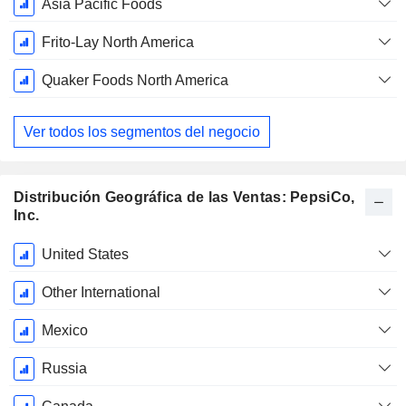
Asia Pacific Foods
Frito-Lay North America
Quaker Foods North America
Ver todos los segmentos del negocio
Distribución Geográfica de las Ventas: PepsiCo,
Inc.
Período
United States
fiscal:
Diciembre
Other International
Mexico
Russia