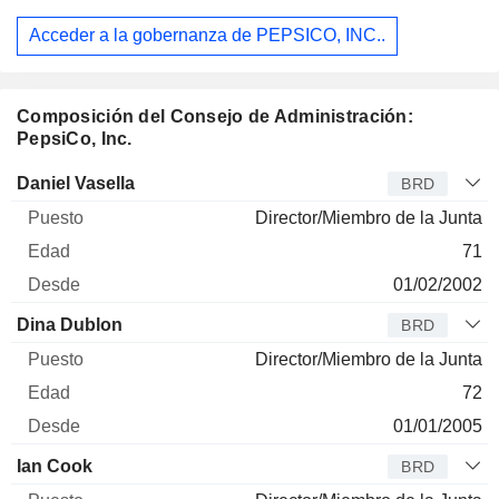
Acceder a la gobernanza de PEPSICO, INC..
Composición del Consejo de Administración:
PepsiCo, Inc.
Administrador
Puesto
Edad
Desde
Daniel Vasella
BRD
Director/Miembro de la Junta
71
01/02/2002
Dina Dublon
BRD
Director/Miembro de la Junta
72
01/01/2005
Ian Cook
BRD