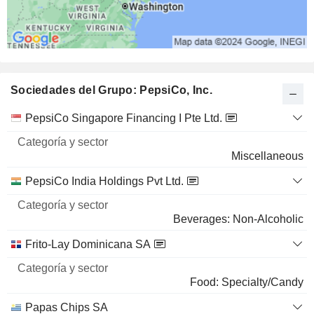
Sociedades del Grupo: PepsiCo, Inc.
Categoría
PepsiCo Singapore Financing I Pte Ltd.
Nombre
y sector
Miscellaneous
PepsiCo India Holdings Pvt Ltd.
Beverages: Non-Alcoholic
Frito-Lay Dominicana SA
Food: Specialty/Candy
Papas Chips SA