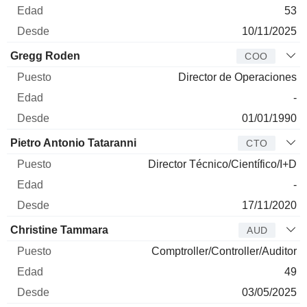
53
10/11/2025
Gregg Roden
COO
Director de Operaciones
-
01/01/1990
Pietro Antonio Tataranni
CTO
Director Técnico/Científico/I+D
-
17/11/2020
Christine Tammara
AUD
Comptroller/Controller/Auditor
49
03/05/2025