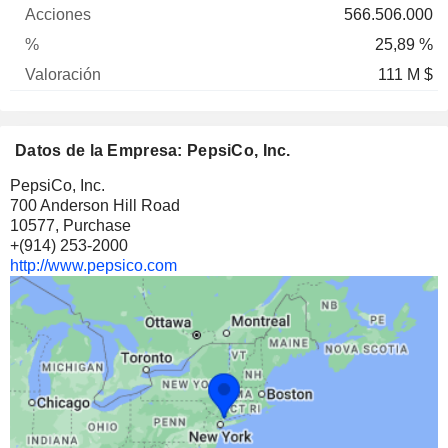
566.506.000
25,89 %
111 M $
Datos de la Empresa: PepsiCo, Inc.
PepsiCo, Inc.
700 Anderson Hill Road
10577, Purchase
+(914) 253-2000
http://www.pepsico.com