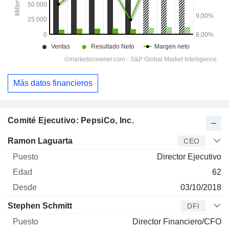
Más datos financieros
Comité Ejecutivo: PepsiCo, Inc.
Director
Puesto
Edad
Desde
Ramon Laguarta
CEO
Director Ejecutivo
62
03/10/2018
Stephen Schmitt
DFI
Director Financiero/CFO