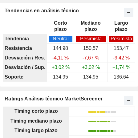
Tendencias en análisis técnico
Corto
Mediano
Largo
plazo
plazo
plazo
Tendencia
Neutral
Pesimista
Pesimista
Resistencia
144,98
150,57
153,47
Desviación / Res.
-4,11 %
-7,67 %
-9,42 %
Desviación / Sup.
+3,02 %
+3,02 %
+1,74 %
Soporte
134,95
134,95
136,64
Ratings Análisis técnico MarketScreener
Timing corto plazo
Timing mediano plazo
Timing largo plazo