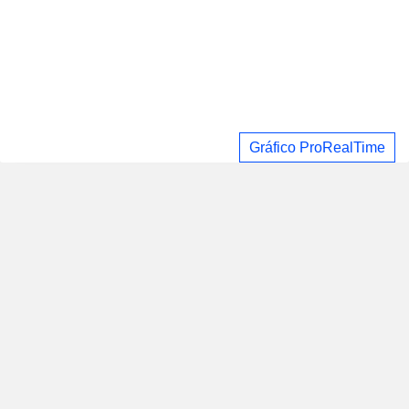
Gráfico ProRealTime