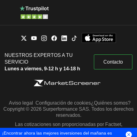
NUESTROS EXPERTOS A TU
SERVICIO
Contacto
Lunes a viernes, 9-12 h y 14-18 h
Aviso legal
Configuración de cookies
¿Quiénes somos?
Copyright © 2026 Surperformance SAS. Todos los derechos
reservados.
Las cotizaciones son proporcionadas por Factset,
Morningstar y S&P Capital IQ
¡Encontrar ahora las mejores inversiones del mañana es