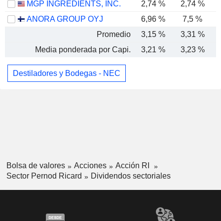
MGP INGREDIENTS, INC.
2,74 %
2,74 %
ANORA GROUP OYJ
6,96 %
7,5 %
Promedio
3,15 %
3,31 %
Media ponderada por Capi.
3,21 %
3,23 %
Destiladores y Bodegas - NEC
Bolsa de valores
Acciones
Acción RI
Sector Pernod Ricard
Dividendos sectoriales