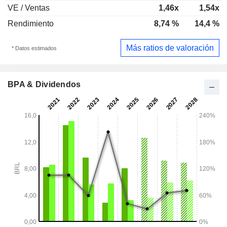
VE / Ventas
1,46x
1,54x
Rendimiento
8,74 %
14,4 %
Más ratios de valoración
* Datos estimados
BPA & Dividendos