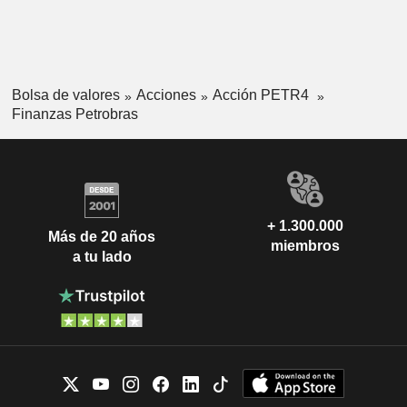
Bolsa de valores
Acciones
Acción PETR4
Finanzas Petrobras
+ 1.300.000
Más de 20 años
miembros
a tu lado