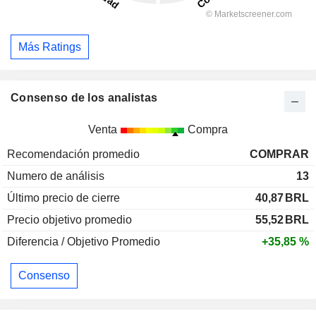
Más Ratings
Consenso de los analistas
Venta
Compra
Recomendación promedio
COMPRAR
Numero de análisis
13
Último precio de cierre
40,87
BRL
Precio objetivo promedio
55,52
BRL
Diferencia / Objetivo Promedio
+35,85 %
Consenso