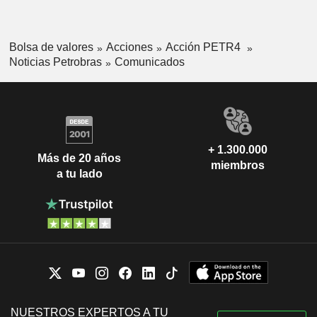
Bolsa de valores
Acciones
Acción PETR4
Noticias Petrobras
Comunicados
+ 1.300.000
Más de 20 años
miembros
a tu lado
NUESTROS EXPERTOS A TU