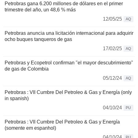
Petrobras gana 6.200 millones de dólares en el primer
trimestre del año, un 48,6 % más
12/05/25
AQ
Petrobras anuncia una licitación internacional para adquirir
ocho buques tanqueros de gas
17/02/25
AQ
Petrobras y Ecopetrol confirman "el mayor descubrimiento"
de gas de Colombia
05/12/24
AQ
Petrobras : VII Cumbre Del Petroleo & Gas y Energía (only
in spanish)
04/10/24
PU
Petrobras : VII Cumbre Del Petroleo & Gas y Energía
(somente em espanhol)
04/10/24
PU