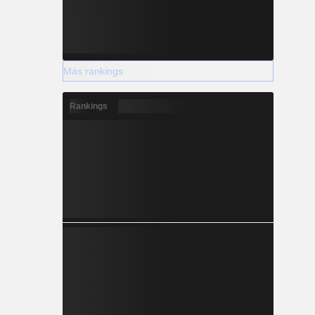
Más rankings
Rankings