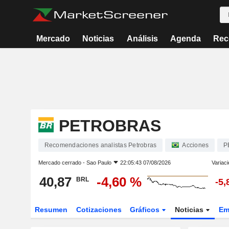
Mercado
Noticias
Análisis
Agenda
Rec
PETROBRAS
Recomendaciones analistas Petrobras
Acciones
P
Mercado cerrado -
Sao Paulo
22:05:43 07/08/2026
Variaci
40,87
-4,60 %
BRL
-5,
Resumen
Cotizaciones
Gráficos
Noticias
Em