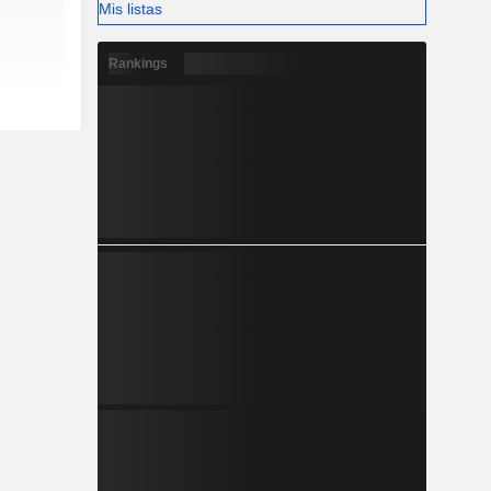
Mis listas
Rankings