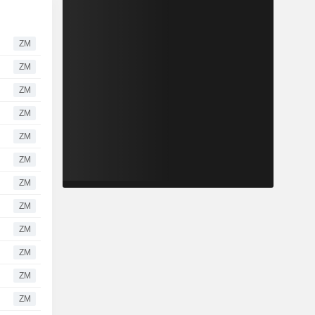
ZM
ZM
ZM
ZM
ZM
ZM
ZM
ZM
ZM
ZM
ZM
ZM