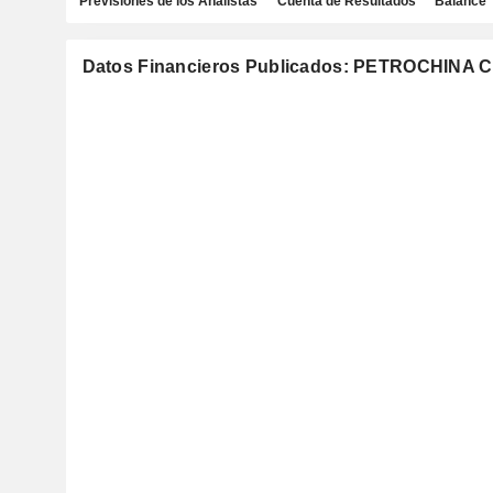
Previsiones de los Analistas
Cuenta de Resultados
Balance
Datos Financieros Publicados: PETROCHINA