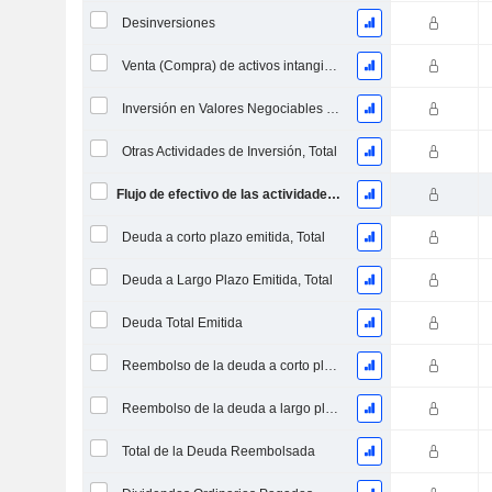
Desinversiones
Venta (Compra) de activos intangibles
Inversión en Valores Negociables y Acciones, Total
Otras Actividades de Inversión, Total
Flujo de efectivo de las actividades de inversión
Deuda a corto plazo emitida, Total
Deuda a Largo Plazo Emitida, Total
Deuda Total Emitida
Reembolso de la deuda a corto plazo, total
Reembolso de la deuda a largo plazo, total
Total de la Deuda Reembolsada