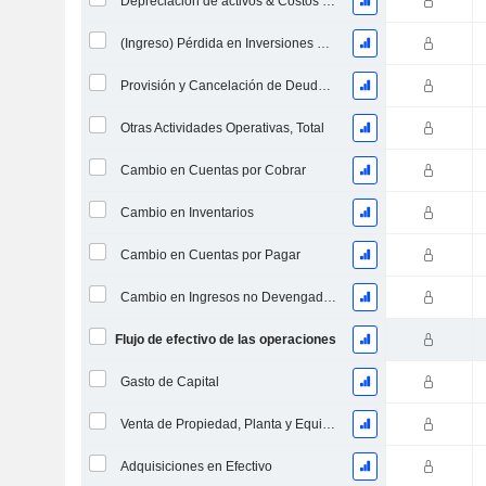
Depreciación de activos & Costos de reestructuración
(Ingreso) Pérdida en Inversiones en Capital - (CF)
Provisión y Cancelación de Deudas Incobrables
Otras Actividades Operativas, Total
Cambio en Cuentas por Cobrar
Cambio en Inventarios
Cambio en Cuentas por Pagar
Cambio en Ingresos no Devengados
Flujo de efectivo de las operaciones
Gasto de Capital
Venta de Propiedad, Planta y Equipo
Adquisiciones en Efectivo