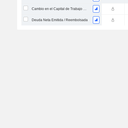
Cambio en el Capital de Trabajo Neto
Deuda Neta Emitida / Reembolsada