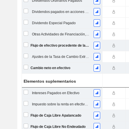
Dividendos Ordinarios Pagados
Dividendos pagados en acciones comunes y preferentes
Dividendo Especial Pagado
Otras Actividades de Financiación, Total
Flujo de efectivo procedente de la financiación
Ajustes de la Tasa de Cambio Extranjera
Cambio neto en efectivo
Elementos suplementarios
Intereses Pagados en Efectivo
Impuesto sobre la renta en efectivo pagado (reembolso)
Flujo de Caja Libre Apalancado
Flujo de Caja Libre No Endeudado