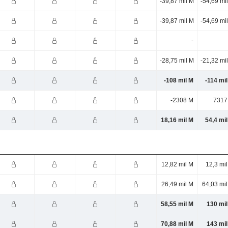
-39,87 mil M
-54,69 mi
-39,87 mil M
-54,69 mi
-
-28,75 mil M
-21,32 mi
-108 mil M
-114 mi
-2308 M
7317
18,16 mil M
54,4 mi
12,82 mil M
12,3 mi
26,49 mil M
64,03 mi
58,55 mil M
130 mil
70,88 mil M
143 mil