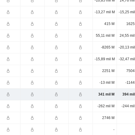
-10,85 mil M
14,76 mi
-13,27 mil M
-15,25 mi
415 M
1625
55,11 mil M
24,55 mi
-8265 M
-20,13 mi
-15,89 mil M
-32,47 mi
2251 M
7504
-13 mil M
-1144
341 mil M
394 mil
-262 mil M
-244 mi
2746 M
-