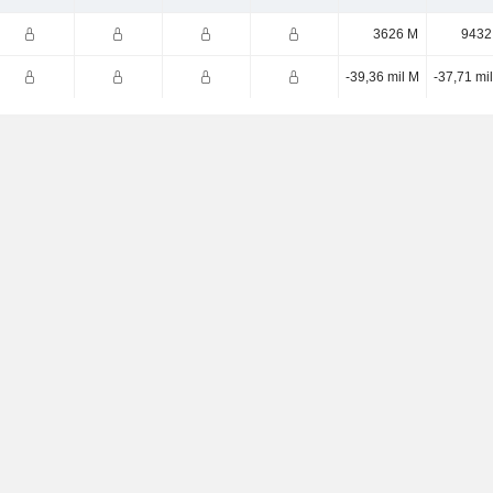
3626 M
9432
-39,36 mil M
-37,71 mi