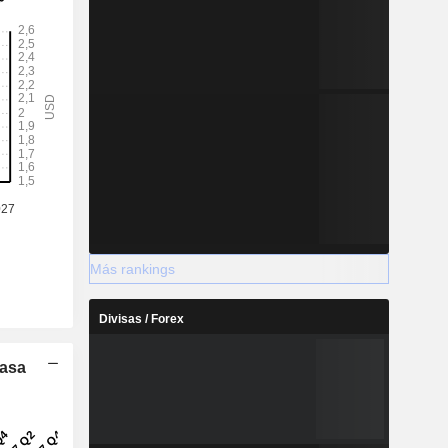
Más rankings
Divisas / Forex
Tasa