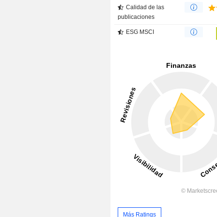
Calidad de las
publicaciones
ESG MSCI
Más Ratings