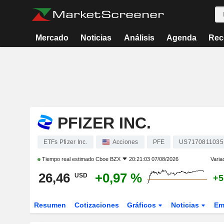
Mercado
Noticias
Análisis
Agenda
Rec
PFIZER INC.
ETFs Pfizer Inc.
Acciones
PFE
US7170811035
Tiempo real estimado
Cboe BZX
20:21:03 07/08/2026
Varia
26,46
+0,97 %
USD
+5
Resumen
Cotizaciones
Gráficos
Noticias
Em