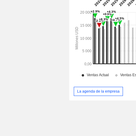
La agenda de la empresa