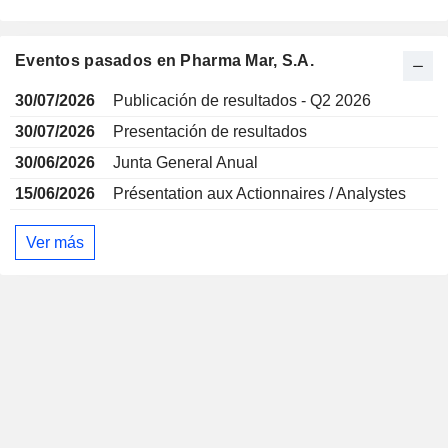
Eventos pasados en Pharma Mar, S.A.
30/07/2026
Publicación de resultados - Q2 2026
30/07/2026
Presentación de resultados
30/06/2026
Junta General Anual
15/06/2026
Présentation aux Actionnaires / Analystes
Ver más