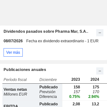
Dividendos pasados sobre Pharma Mar, S.A..
08/07/2026
Fecha ex dividendo extraordinario - 1 EUR
Ver más
Publicaciones anuales
2023
2024
Período fiscal
Diciembre
Publicado
158
175
Ventas netas
Previsión
157
170
Millones EUR
Diferencia
0.75%
2.94%
Publicado
2,08
13,2
EBITDA