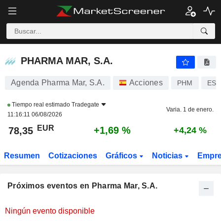
PHARMA MAR, S.A.
PHARMA MAR, S.A.
Agenda Pharma Mar, S.A.
Acciones
PHM
ES0
Tiempo real estimado
Tradegate
Varia. 1 de enero.
11:16:11 06/08/2026
EUR
+1,69 %
78,35
+4,24 %
Resumen
Cotizaciones
Gráficos
Noticias
Empr
Próximos eventos en Pharma Mar, S.A.
Ningún evento disponible