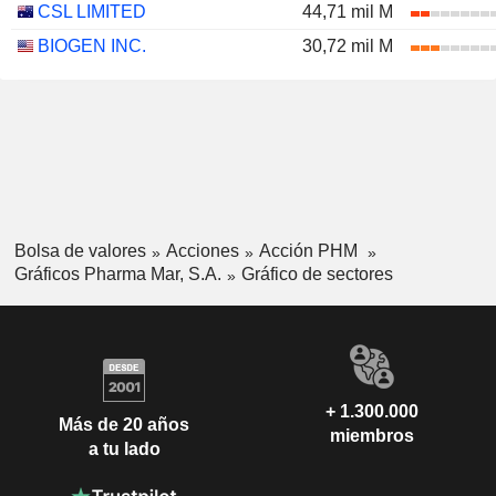
CSL LIMITED
44,71 mil M
BIOGEN INC.
30,72 mil M
Bolsa de valores
Acciones
Acción PHM
Gráficos Pharma Mar, S.A.
Gráfico de sectores
+ 1.300.000
Más de 20 años
miembros
a tu lado