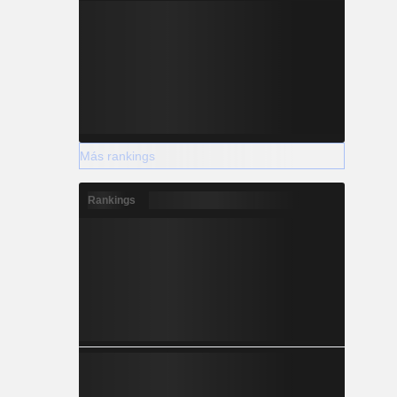
Más rankings
Rankings