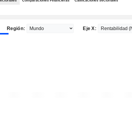
ectoriales
Comparaciones Financieras
Calificaciones sectoriales
Región:
Eje X: