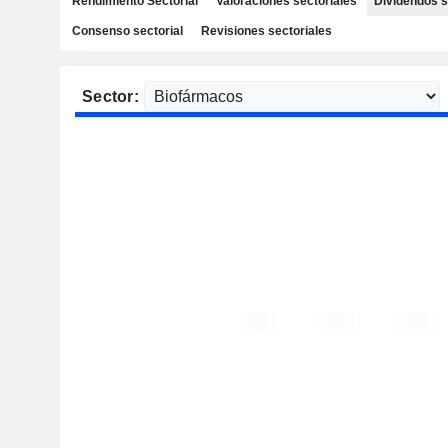
Rendimiento Sectorial
Valoraciones sectoriales
Dividendos s
Consenso sectorial
Revisiones sectoriales
Sector: