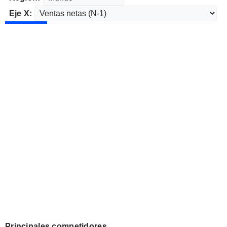
Eje X:
Principales competidores