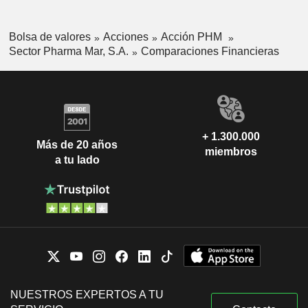
Bolsa de valores
Acciones
Acción PHM
Sector Pharma Mar, S.A.
Comparaciones Financieras
+ 1.300.000
Más de 20 años
miembros
a tu lado
NUESTROS EXPERTOS A TU