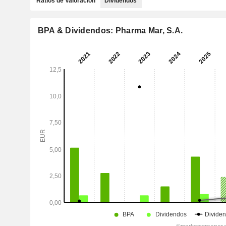
Ratios de Valoración
Dividendos
BPA & Dividendos: Pharma Mar, S.A.