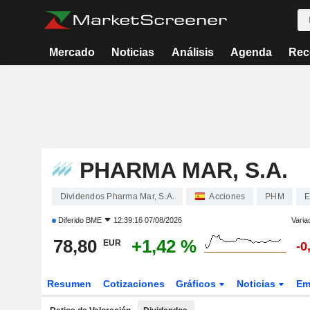
Mercado
Noticias
Análisis
Agenda
Rec
PHARMA MAR, S.A.
Dividendos Pharma Mar, S.A.
Acciones
PHM
E
Diferido
BME
12:39:16 07/08/2026
Varia
78,80
+1,42 %
EUR
-0
Resumen
Cotizaciones
Gráficos
Noticias
Em