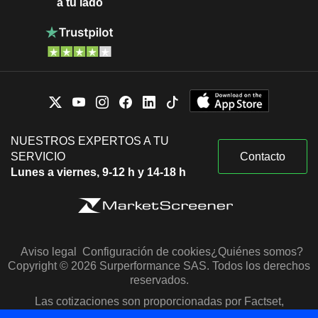
a tu lado
NUESTROS EXPERTOS A TU
SERVICIO
Contacto
Lunes a viernes, 9-12 h y 14-18 h
Aviso legal
Configuración de cookies
¿Quiénes somos?
Copyright © 2026 Surperformance SAS. Todos los derechos
reservados.
Las cotizaciones son proporcionadas por Factset,
Morningstar y S&P Capital IQ