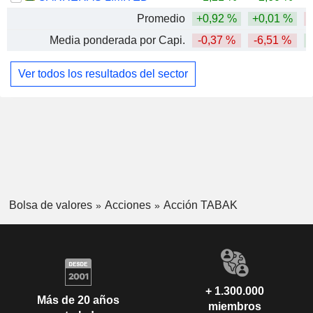
Promedio
+0,92 %
+0,01 %
Media ponderada por Capi.
-0,37 %
-6,51 %
Ver todos los resultados del sector
Bolsa de valores
Acciones
Acción TABAK
+ 1.300.000
Más de 20 años
miembros