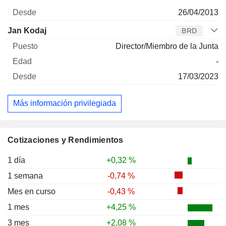
26/04/2013
Jan Kodaj
BRD
Director/Miembro de la Junta
-
17/03/2023
Más información privilegiada
Cotizaciones y Rendimientos
1 día
+0,32 %
1 semana
-0,74 %
Mes en curso
-0,43 %
1 mes
+4,25 %
3 mes
+2,08 %