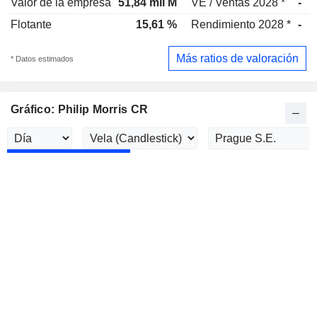
Valor de la empresa
51,84 mil M
VE / Ventas 2028 *
-
Flotante
15,61 %
Rendimiento 2028 *
-
Más ratios de valoración
* Datos estimados
Gráfico: Philip Morris CR