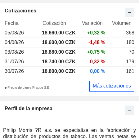
Cotizaciones
Fecha
Cotización
Variación
Volumen
05/08/26
18.660,00
CZK
+0,32 %
368
04/08/26
18.600,00 CZK
-1,48 %
180
03/08/26
18.880,00 CZK
+0,75 %
70
31/07/26
18.740,00 CZK
-0,32 %
179
30/07/26
18.800,00 CZK
0,00 %
161
Más cotizaciones
Precio de cierre Prague S.E.
Perfil de la empresa
Philip Morris ?R a.s. se especializa en la fabricación y
distribución de productos de tabaco. Las ventas netas se