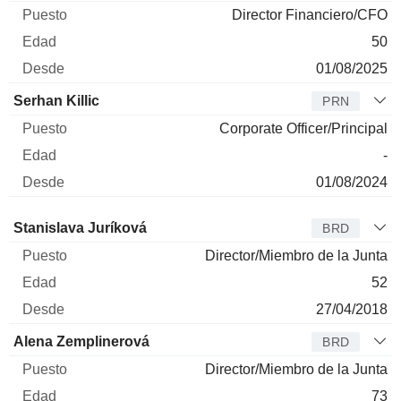
Director Financiero/CFO
50
01/08/2025
Serhan Killic
PRN
Corporate Officer/Principal
-
01/08/2024
Administrador
Puesto
Edad
Desde
Stanislava Juríková
BRD
Director/Miembro de la Junta
52
27/04/2018
Alena Zemplinerová
BRD
Director/Miembro de la Junta
73