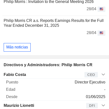
Philip Morris : Invitation to the General Meeting 2026
28/04
Philip Morris CR a.s. Reports Earnings Results for the Full
Year Ended December 31, 2025
28/04
Más noticias
Directivos y Administradores: Philip Morris CR
Director
Puesto
Edad
Desde
Fabio Costa
CEO
Director Ejecutivo
-
01/06/2025
Maurizio Lionetti
DFI