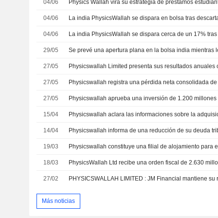
04/06
04/06
04/06
29/05
27/05
27/05
27/05
15/04
14/04
19/03
Physicswallah constituye una filial de alojamiento para 
18/03
PhysicsWallah Ltd recibe una orden fiscal de 2.630 mill
27/02
Más noticias