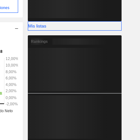
ciones
Mis listas
Rankings