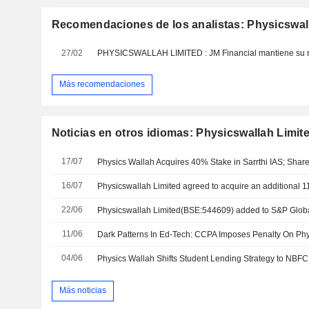
Recomendaciones de los analistas: Physicswal
27/02
Más recomendaciones
Noticias en otros idiomas: Physicswallah Limit
17/07
Physics Wallah Acquires 40% Stake in Sarrthi IAS; Sha
16/07
22/06
Physicswallah Limited(BSE:544609) added to S&P Glob
11/06
Dark Patterns In Ed-Tech: CCPA Imposes Penalty On Ph
04/06
Más noticias