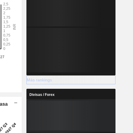
Más rankings
Divisas / Forex
Tasa