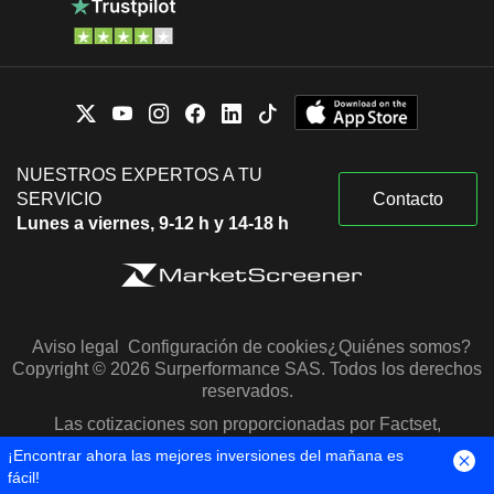
NUESTROS EXPERTOS A TU
SERVICIO
Contacto
Lunes a viernes, 9-12 h y 14-18 h
Aviso legal
Configuración de cookies
¿Quiénes somos?
Copyright © 2026 Surperformance SAS. Todos los derechos
reservados.
Las cotizaciones son proporcionadas por Factset,
Morningstar y S&P Capital IQ
¡Encontrar ahora las mejores inversiones del mañana es
fácil!