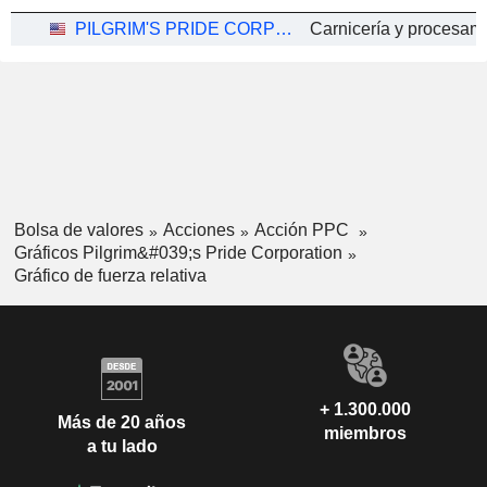
PILGRIM'S PRIDE CORPORATION
Bolsa de valores
Acciones
Acción PPC
Gráficos Pilgrim&#039;s Pride Corporation
Gráfico de fuerza relativa
+ 1.300.000
Más de 20 años
miembros
a tu lado