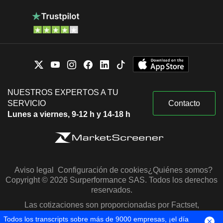
NUESTROS EXPERTOS A TU
SERVICIO
Contacto
Lunes a viernes, 9-12 h y 14-18 h
Aviso legal
Configuración de cookies
¿Quiénes somos?
Copyright © 2026 Surperformance SAS. Todos los derechos
reservados.
Las cotizaciones son proporcionadas por Factset,
Morningstar y S&P Capital IQ
Todos los transcripts sobre más de 9000 empresas, ¡el día