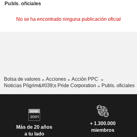
Publs. oficiales
No se ha encontrado ninguna publicación oficial
Bolsa de valores
Acciones
Acción PPC
Noticias Pilgrim&#039;s Pride Corporation
Publs. oficiales
+ 1.300.000
Más de 20 años
miembros
a tu lado