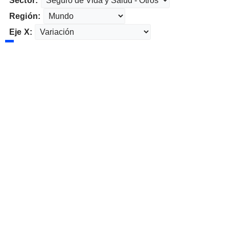
Sector:
Región:
Eje X: