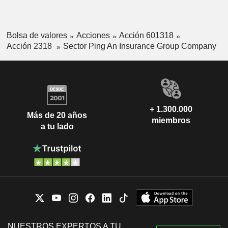
Bolsa de valores
Acciones
Acción 601318
Acción 2318
Sector Ping An Insurance Group Company
+ 1.300.000
Más de 20 años
miembros
a tu lado
NUESTROS EXPERTOS A TU