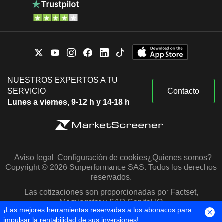
NUESTROS EXPERTOS A TU
SERVICIO
Contacto
Lunes a viernes, 9-12 h y 14-18 h
Aviso legal
Configuración de cookies
¿Quiénes somos?
Copyright © 2026 Surperformance SAS. Todos los derechos
reservados.
Las cotizaciones son proporcionadas por Factset,
Morningstar y S&P Capital IQ
¡Las mejores herramientas reservadas a los abonados para
impulsar la rentabilidad de sus inversiones!