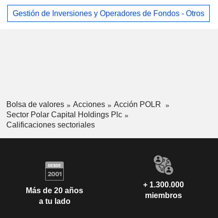
Gestión de Inversiones y Operadores de Fondos - Otros
Bolsa de valores
Acciones
Acción POLR
Sector Polar Capital Holdings Plc
Calificaciones sectoriales
+ 1.300.000
Más de 20 años
miembros
a tu lado