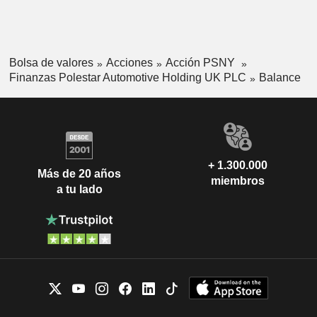
Bolsa de valores
Acciones
Acción PSNY
Finanzas Polestar Automotive Holding UK PLC
Balance
+ 1.300.000
Más de 20 años
miembros
a tu lado