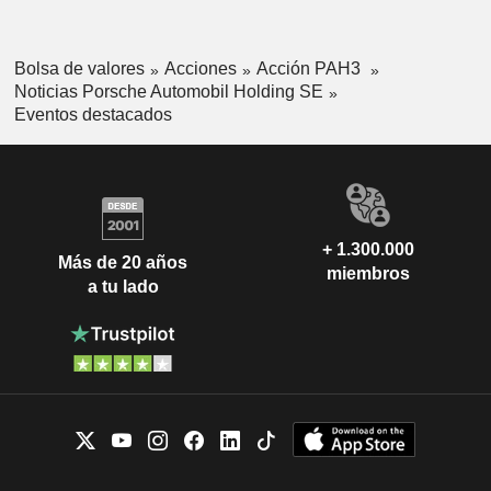
Bolsa de valores
Acciones
Acción PAH3
Noticias Porsche Automobil Holding SE
Eventos destacados
+ 1.300.000
Más de 20 años
miembros
a tu lado