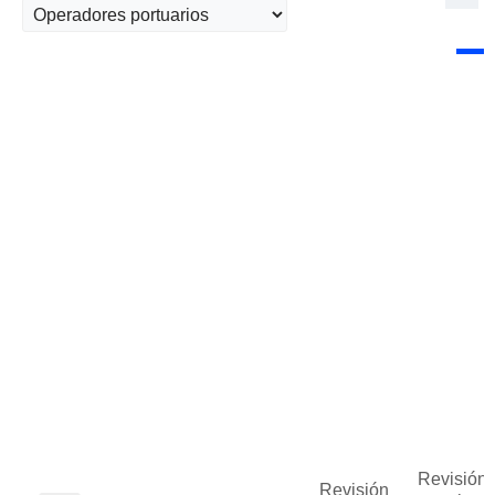
Revisión 
Revisión