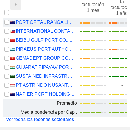
la
facturación
facturaci
1 mes
1 año
PORT OF TAURANGA LIMITED
INTERNATIONAL CONTAINER TERMINAL SERVICES, INC.
BEIBU GULF PORT CO., LTD.
PIRAEUS PORT AUTHORITY S.A.
GEMADEPT GROUP CORPORATION
GUJARAT PIPAVAV PORT LIMITED
SUSTAINED INFRASTRUCTURE HOLDING COMPANY
PT ASTRINDO NUSANTARA INFRASTRUKTUR TBK
-
NAPIER PORT HOLDINGS LIMITED
Promedio
Media ponderada por Capi.
Ver todas las reseñas sectoriales