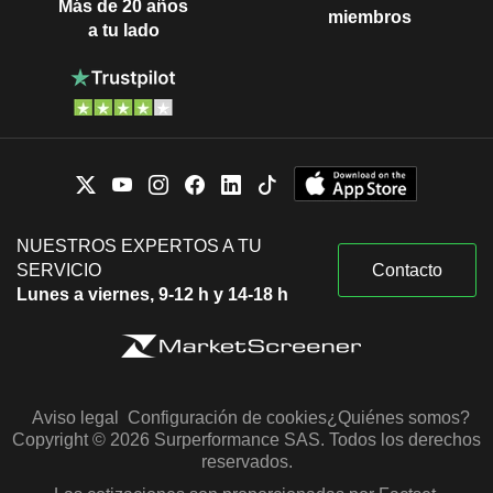
Más de 20 años
miembros
a tu lado
NUESTROS EXPERTOS A TU
SERVICIO
Contacto
Lunes a viernes, 9-12 h y 14-18 h
Aviso legal
Configuración de cookies
¿Quiénes somos?
Copyright © 2026 Surperformance SAS. Todos los derechos
reservados.