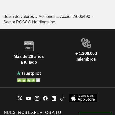
Bolsa de valores
Acciones
Acción A005490
Sector POSCO Holdings Inc.
+ 1.300.000
Más de 20 años
miembros
a tu lado
NUESTROS EXPERTOS A TU