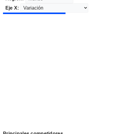
Eje X:
Principales competidores