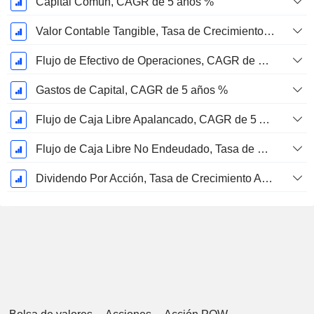
Capital Común, CAGR de 5 años %
Valor Contable Tangible, Tasa de Crecimiento Anual Compuesta de 5 Años %
Flujo de Efectivo de Operaciones, CAGR de 5 Años %
Gastos de Capital, CAGR de 5 años %
Flujo de Caja Libre Apalancado, CAGR de 5 Años %
Flujo de Caja Libre No Endeudado, Tasa de Crecimiento Anual Compuesto de 5 Años %
Dividendo Por Acción, Tasa de Crecimiento Anual Compuesto de 5 Años %