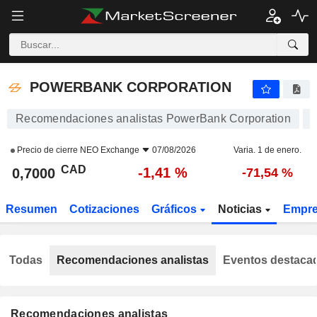
POWERBANK CORPORATION
0,7000
$
-1,41 %
POWERBANK CORPORATION
Recomendaciones analistas PowerBank Corporation
Precio de cierre
NEO Exchange
07/08/2026
Varia. 1 de enero.
CAD
-1,41 %
0,7000
-71,54 %
Resumen
Cotizaciones
Gráficos
Noticias
Empr
Todas
Recomendaciones analistas
Eventos destaca
Recomendaciones analistas