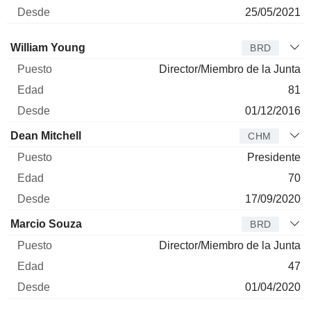
25/05/2021
Administrador
Puesto
Edad
Desde
William Young
BRD
Director/Miembro de la Junta
81
01/12/2016
Dean Mitchell
CHM
Presidente
70
17/09/2020
Marcio Souza
BRD
Director/Miembro de la Junta
47
01/04/2020