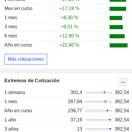
Mes en curso
+17,19 %
1 mes
+8,30 %
3 mes
+9,31 %
6 mes
+12,90 %
Año en curso
+22,40 %
Más cotizaciones
Extremos de Cotización
1 semana
301,4
382,54
1 mes
287,94
382,54
Año en curso
238,77
382,54
1 año
37,19
382,54
3 años
13
382,54