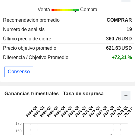
Venta
Compra
Recomendación promedio
COMPRAR
Numero de análisis
19
Último precio de cierre
360,76
USD
Precio objetivo promedio
621,63
USD
Diferencia / Objetivo Promedio
+72,31 %
Consenso
Ganancias trimestrales - Tasa de sorpresa