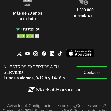
+ 1.300.000
Más de 20 años
miembros
a tu lado
NUESTROS EXPERTOS A TU
SERVICIO
Contacto
Lunes a viernes, 9-12 h y 14-18 h
Aviso legal
Configuración de cookies
¿Quiénes somos?
Copyright © 2026 Surperformance SAS. Todos los derechos