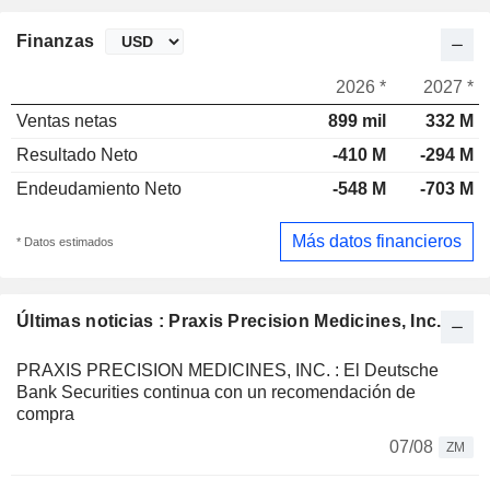
Finanzas
2026 *
2027 *
Ventas netas
899 mil
332 M
Resultado Neto
-410 M
-294 M
Endeudamiento Neto
-548 M
-703 M
Más datos financieros
* Datos estimados
Últimas noticias : Praxis Precision Medicines, Inc.
PRAXIS PRECISION MEDICINES, INC. : El Deutsche
Bank Securities continua con un recomendación de
compra
07/08
ZM