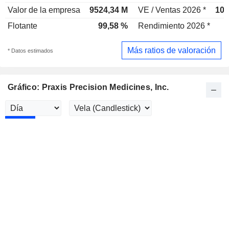
Valor de la empresa
9524,34 M
VE / Ventas 2026 *
10.
Flotante
99,58 %
Rendimiento 2026 *
Más ratios de valoración
* Datos estimados
Gráfico: Praxis Precision Medicines, Inc.