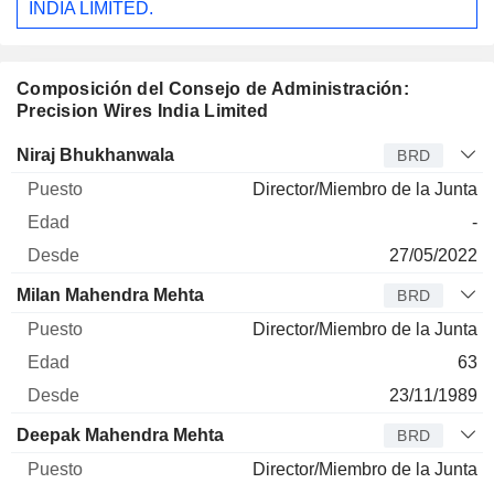
INDIA LIMITED.
Composición del Consejo de Administración:
Precision Wires India Limited
Administrador
Puesto
Edad
Desde
Niraj Bhukhanwala
BRD
Director/Miembro de la Junta
-
27/05/2022
Milan Mahendra Mehta
BRD
Director/Miembro de la Junta
63
23/11/1989
Deepak Mahendra Mehta
BRD
Director/Miembro de la Junta