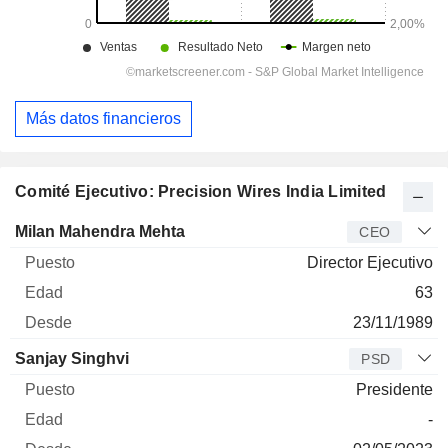
Más datos financieros
Comité Ejecutivo: Precision Wires India Limited
Director
Puesto
Edad
Desde
Milan Mahendra Mehta
CEO
Director Ejecutivo
63
23/11/1989
Sanjay Singhvi
PSD
Presidente
-