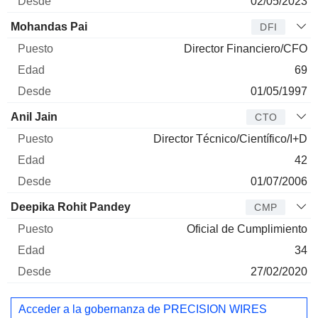
02/05/2023
Mohandas Pai
DFI
Director Financiero/CFO
69
01/05/1997
Anil Jain
CTO
Director Técnico/Científico/I+D
42
01/07/2006
Deepika Rohit Pandey
CMP
Oficial de Cumplimiento
34
27/02/2020
Acceder a la gobernanza de PRECISION WIRES