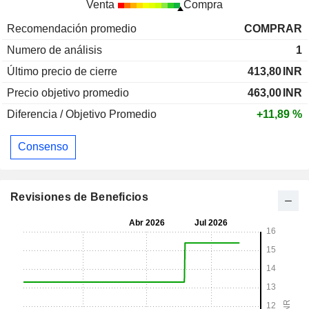
Venta
Compra
Recomendación promedio
COMPRAR
Numero de análisis
1
Último precio de cierre
413,80
INR
Precio objetivo promedio
463,00
INR
Diferencia / Objetivo Promedio
+11,89 %
Consenso
Revisiones de Beneficios