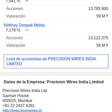
7,541 %
13.785.900
59 M ₹
Nirbhay Deepak Mehta
7,178 %
13.122.375
56 M ₹
Lista de accionistas de PRECISION WIRES INDIA
LIMITED
Datos de la Empresa: Precision Wires India Limited
Precision Wires India Ltd.
Saiman House
400025, Mumbai
+91 22 2437 6281
http://precisionwires.in