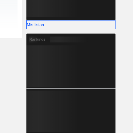
Mis listas
Rankings