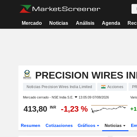
Mercado
Noticias
Análisis
Agenda
Rec
PRECISION WIRES IN
Noticias Precision Wires India Limited
Acciones
P
Mercado cerrado -
NSE India S.E.
13:05:09 07/08/2026
Vari
413,80
-1,23 %
INR
+1
Resumen
Cotizaciones
Gráficos
Noticias
Em