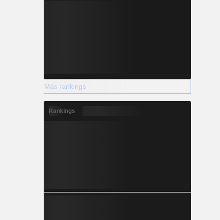
Más rankings
Rankings