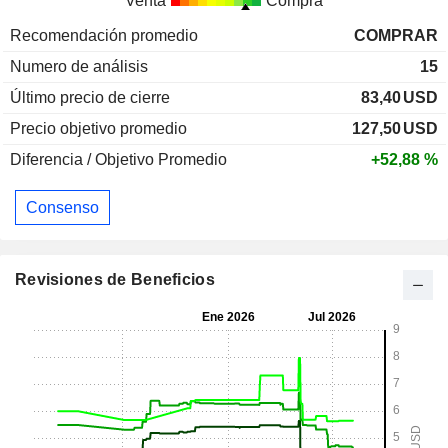
Venta
Compra
Recomendación promedio
COMPRAR
Numero de análisis
15
Último precio de cierre
83,40
USD
Precio objetivo promedio
127,50
USD
Diferencia / Objetivo Promedio
+52,88 %
Consenso
Revisiones de Beneficios