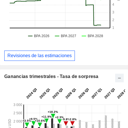
Revisiones de las estimaciones
Ganancias trimestrales - Tasa de sorpresa