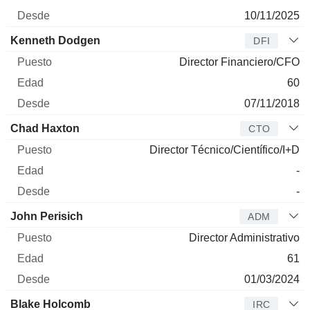
10/11/2025
Kenneth Dodgen
DFI
Director Financiero/CFO
60
07/11/2018
Chad Haxton
CTO
Director Técnico/Científico/I+D
-
-
John Perisich
ADM
Director Administrativo
61
01/03/2024
Blake Holcomb
IRC