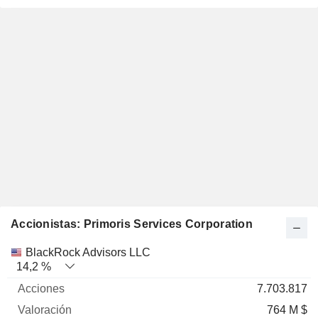
Accionistas: Primoris Services Corporation
Nombre
Acciones
%
Valoración
BlackRock Advisors LLC
14,2 %
7.703.817
764 M $