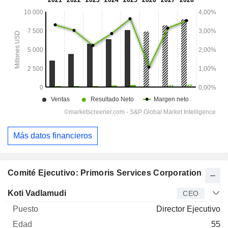
Más datos financieros
Comité Ejecutivo: Primoris Services Corporation
Director
Puesto
Edad
Desde
Koti Vadlamudi
CEO
Director Ejecutivo
55