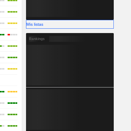
Mis listas
Rankings
-