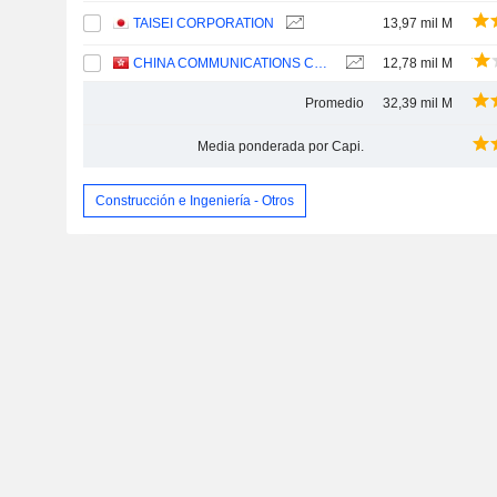
TAISEI CORPORATION
13,97 mil M
CHINA COMMUNICATIONS CONSTRUCTION COMPANY LIMITED
12,78 mil M
Promedio
32,39 mil M
Media ponderada por Capi.
Construcción e Ingeniería - Otros