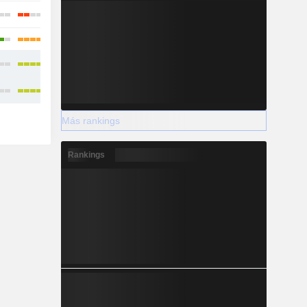
Más rankings
Rankings