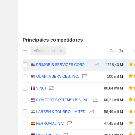
Principales competidores
Añadir a una lista
Capi.($)
I
PRIMORIS SERVICES CORPORATION
4318,43 M
QUANTA SERVICES, INC.
100 mil M
VINCI
80,84 mil M
COMFORT SYSTEMS USA, INC.
60,21 mil M
LARSEN & TOUBRO LIMITED
58,49 mil M
FERROVIAL N.V.
47,45 mil M