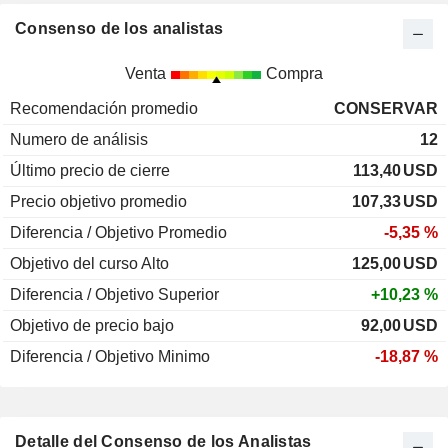
Consenso de los analistas
Venta
Compra
Recomendación promedio
CONSERVAR
Numero de análisis
12
Último precio de cierre
113,40
USD
Precio objetivo promedio
107,33
USD
Diferencia / Objetivo Promedio
-5,35 %
Objetivo del curso Alto
125,00
USD
Diferencia / Objetivo Superior
+10,23 %
Objetivo de precio bajo
92,00
USD
Diferencia / Objetivo Minimo
-18,87 %
Detalle del Consenso de los Analistas