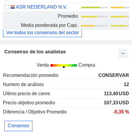
ASR NEDERLAND N.V.
Promedio
Media ponderada por Capi.
Ver todos los consensos del sector
Consenso de los analistas
Venta
Compra
Recomendación promedio
CONSERVAR
Numero de análisis
12
Último precio de cierre
113,40
USD
Precio objetivo promedio
107,33
USD
Diferencia / Objetivo Promedio
-5,35 %
Consenso