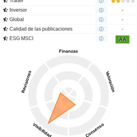
Trader
Inversor
-
Global
-
Calidad de las publicaciones
-
ESG MSCI
AA