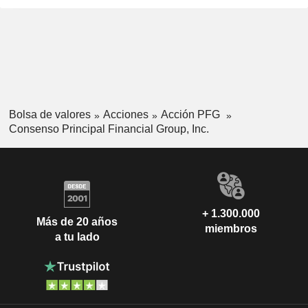
Bolsa de valores
Acciones
Acción PFG
Consenso Principal Financial Group, Inc.
+ 1.300.000
Más de 20 años
miembros
a tu lado