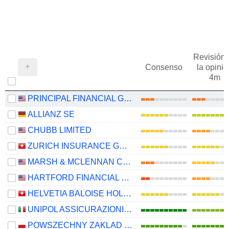
Revisión 
Consenso
la opinió
4m
PRINCIPAL FINANCIAL GROUP, INC.
ALLIANZ SE
CHUBB LIMITED
ZURICH INSURANCE GROUP LTD
MARSH & MCLENNAN COMPANIES
HARTFORD FINANCIAL SERVICES GROUP (THE), INC.
HELVETIA BALOISE HOLDING AG
UNIPOL ASSICURAZIONI S.P.A.
POWSZECHNY ZAKLAD UBEZPIECZE? SPÓLKA AKCYJNA