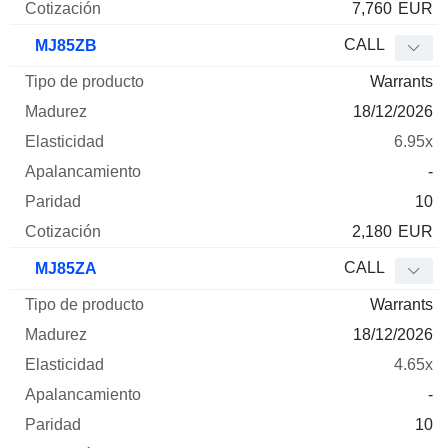
7,760
EUR
CALL
MJ85ZB
Warrants
18/12/2026
6.95x
-
10
2,180
EUR
CALL
MJ85ZA
Warrants
18/12/2026
4.65x
-
10