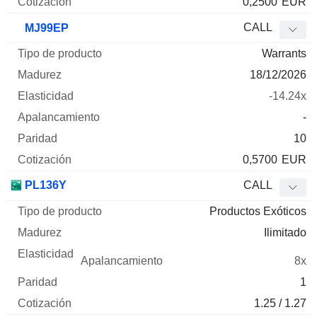
0,2500
EUR
CALL
MJ99EP
Warrants
18/12/2026
-14.24x
-
10
0,5700
EUR
PL136Y
CALL
Productos Exóticos
Ilimitado
8x
1
1.25 / 1.27