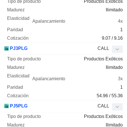
Productos Exóticos
Ilimitado
4x
1
9.07 / 9.16
PJ3PLG
CALL
Productos Exóticos
Ilimitado
3x
1
54.96 / 55.36
PJ5PLG
CALL
Productos Exóticos
Ilimitado