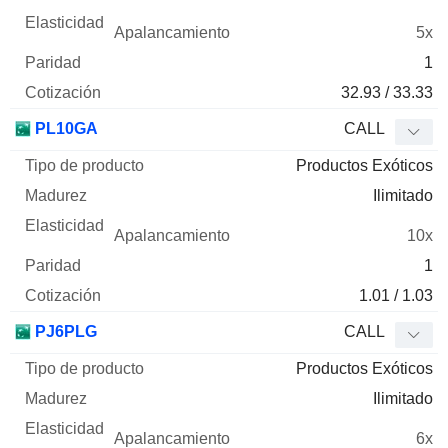
5x
1
32.93 / 33.33
PL10GA
CALL
Productos Exóticos
Ilimitado
10x
1
1.01 / 1.03
PJ6PLG
CALL
Productos Exóticos
Ilimitado
6x