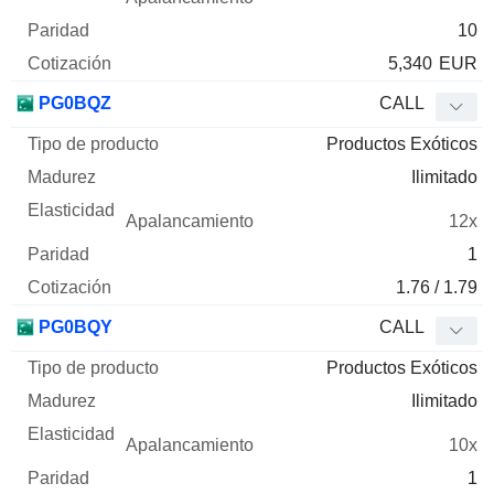
10
5,340
EUR
PG0BQZ
CALL
Productos Exóticos
Ilimitado
12x
1
1.76 / 1.79
PG0BQY
CALL
Productos Exóticos
Ilimitado
10x
1