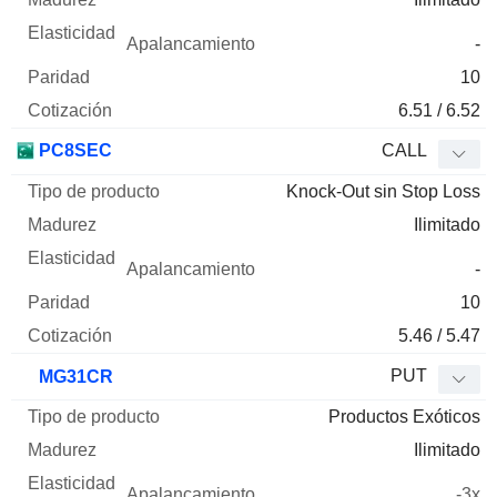
-
10
6.51 / 6.52
PC8SEC
CALL
Knock-Out sin Stop Loss
Ilimitado
-
10
5.46 / 5.47
PUT
MG31CR
Productos Exóticos
Ilimitado
-3x