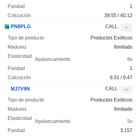
1
39.55 / 40.12
PN8PLG
CALL
Productos Exóticos
Ilimitado
8x
1
9.31 / 9.47
CALL
MJ7V9N
Productos Exóticos
Ilimitado
5x
3.157