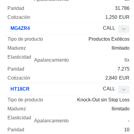
31.786
1,250
EUR
CALL
MG4ZR4
Productos Exóticos
Ilimitado
6x
7.275
2,840
EUR
CALL
HT18CR
Knock-Out sin Stop Loss
Ilimitado
-
10