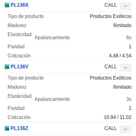
PL136X
CALL
Productos Exóticos
Ilimitado
6x
1
4.48 / 4.54
PL136V
CALL
Productos Exóticos
Ilimitado
3x
1
10.94 / 11.02
PL136Z
CALL