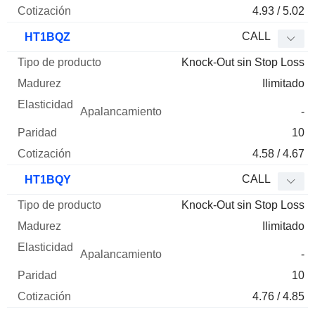
4.93 / 5.02
CALL
HT1BQZ
Knock-Out sin Stop Loss
Ilimitado
-
10
4.58 / 4.67
CALL
HT1BQY
Knock-Out sin Stop Loss
Ilimitado
-
10
4.76 / 4.85