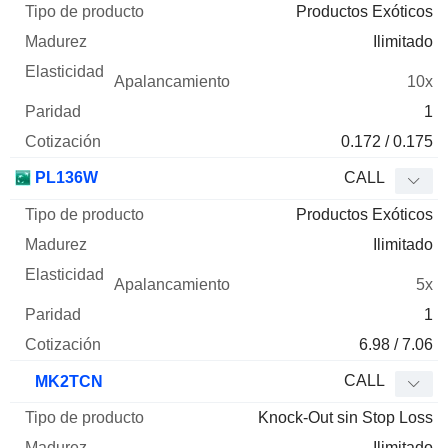
Productos Exóticos
Ilimitado
10x
1
0.172 / 0.175
PL136W
CALL
Productos Exóticos
Ilimitado
5x
1
6.98 / 7.06
CALL
MK2TCN
Knock-Out sin Stop Loss
Ilimitado