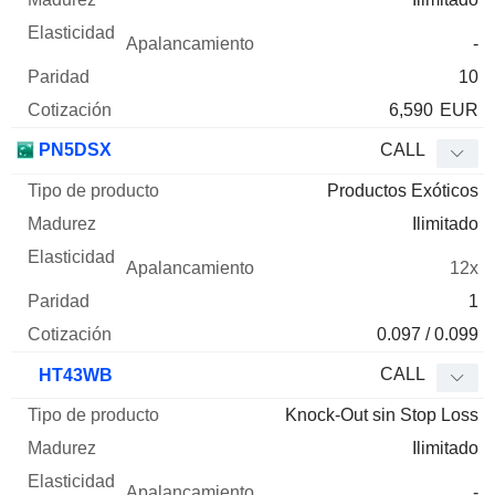
-
10
6,590
EUR
PN5DSX
CALL
Productos Exóticos
Ilimitado
12x
1
0.097 / 0.099
CALL
HT43WB
Knock-Out sin Stop Loss
Ilimitado
-