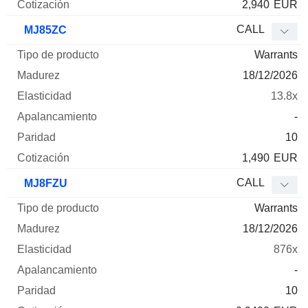
2,940
EUR
CALL
MJ85ZC
Warrants
18/12/2026
13.8x
-
10
1,490
EUR
CALL
MJ8FZU
Warrants
18/12/2026
876x
-
10