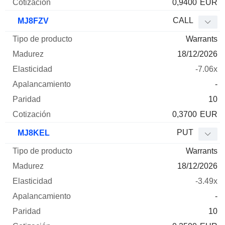
0,9400
EUR
CALL
MJ8FZV
Warrants
18/12/2026
-7.06x
-
10
0,3700
EUR
PUT
MJ8KEL
Warrants
18/12/2026
-3.49x
-
10