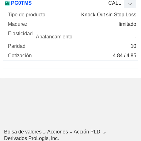
PG0TMS
CALL
Knock-Out sin Stop Loss
Ilimitado
-
10
4.84 / 4.85
Bolsa de valores
Acciones
Acción PLD
Derivados ProLogis, Inc.