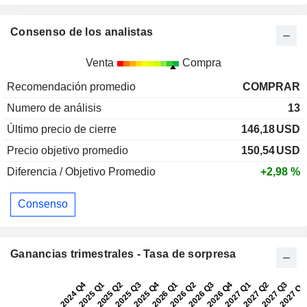
Consenso de los analistas
Venta
Compra
Recomendación promedio
COMPRAR
Numero de análisis
13
Último precio de cierre
146,18
USD
Precio objetivo promedio
150,54
USD
Diferencia / Objetivo Promedio
+2,98 %
Consenso
Ganancias trimestrales - Tasa de sorpresa