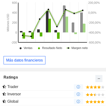
vera (PV), un trastorno sanguíneo poco frecuente.
Más datos financieros
Ratings
Trader
Inversor
Global