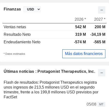
Finanzas
2026 *
2027 *
Ventas netas
542 M
200 M
Resultado Neto
319 M
-34,19 M
Endeudamiento Neto
-574 M
-565 M
Más datos financieros
* Datos estimados
Últimas noticias : Protagonist Therapeutics, Inc.
Flash de resultados: Protagonist Therapeutics registra
unos ingresos de 213,5 millones USD en el segundo
trimestre, frente a los 199,8 millones USD previstos por
FactSet
05/08
MT