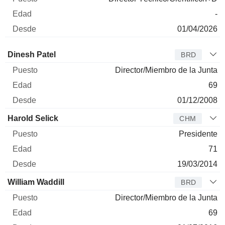
-
01/04/2026
Administrador
Puesto
Edad
Desde
Dinesh Patel
BRD
Director/Miembro de la Junta
69
01/12/2008
Harold Selick
CHM
Presidente
71
19/03/2014
William Waddill
BRD
Director/Miembro de la Junta
69