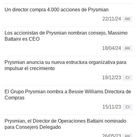
Un director compra 4.000 acciones de Prysmian
22/11/24
AN
Los accionistas de Prysmian nombran consejo, Massimo
Battaini es CEO
18/04/24
AN
Prysmian anuncia su nueva estructura organizativa para
impulsar el crecimiento
19/12/23
CI
El Grupo Prysmian nombra a Bessie Williams Directora de
Compras
15/11/23
CI
Prysmian, el Director de Operaciones Battaini nominado
para Consejero Delegado
26/05/23
AN