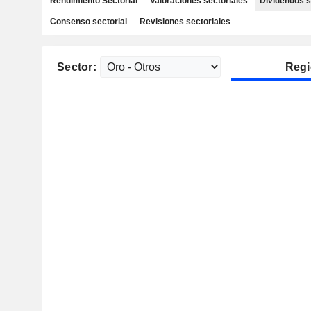
Rendimiento Sectorial
Valoraciones sectoriales
Dividendos s
Consenso sectorial
Revisiones sectoriales
Sector:
Regi