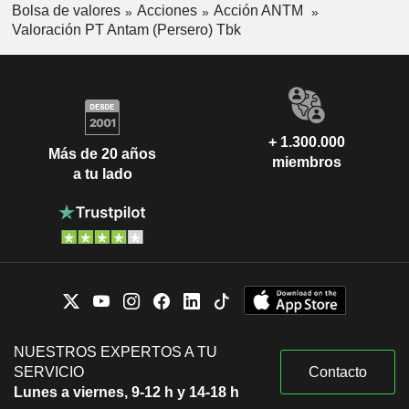
Bolsa de valores
Acciones
Acción ANTM
Valoración PT Antam (Persero) Tbk
+ 1.300.000
Más de 20 años
miembros
a tu lado
NUESTROS EXPERTOS A TU
SERVICIO
Contacto
Lunes a viernes, 9-12 h y 14-18 h