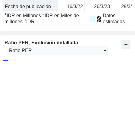
Fecha de publicación
16/3/22
26/3/23
29/3/2
1
2
IDR en Millones
IDR en Miles de
Datos
3
millones
IDR
estimados
Ratio PER
, Evolución detallada