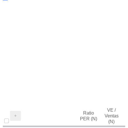
VE /
Ratio
Ventas
PER (N)
(N)