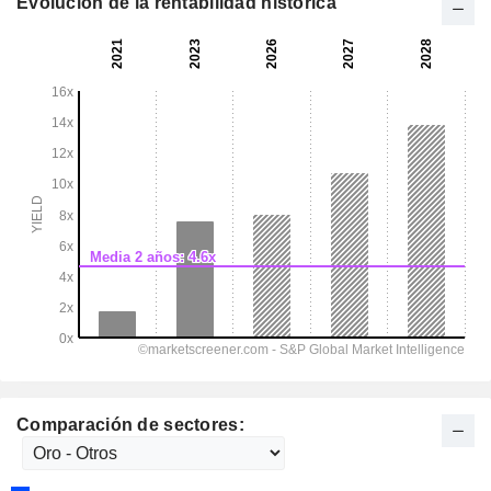
Evolución de la rentabilidad histórica
Comparación de sectores: