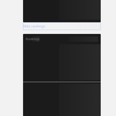
Más rankings
Rankings