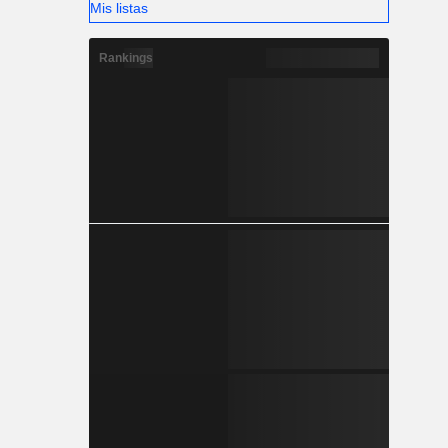
Mis listas
Rankings