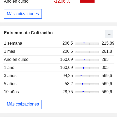
Año en curso
-12,06 %
Más cotizaciones
Extremos de Cotización
1 semana
206,5
215,89
1 mes
206,5
261,8
Año en curso
160,69
283
1 año
160,69
305
3 años
94,25
569,6
5 años
58,2
569,6
10 años
28,75
569,6
Más cotizaciones