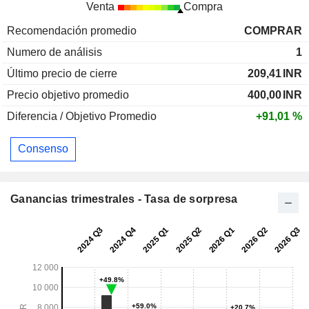
Venta
Compra
Recomendación promedio
COMPRAR
Numero de análisis
1
Último precio de cierre
209,41
INR
Precio objetivo promedio
400,00
INR
Diferencia / Objetivo Promedio
+91,01 %
Consenso
Ganancias trimestrales - Tasa de sorpresa