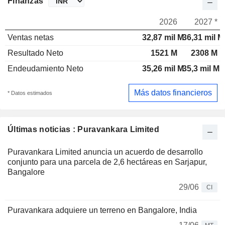
Finanzas
2026
2027 *
Ventas netas
32,87 mil M
36,31 mil M
Resultado Neto
1521 M
2308 M
Endeudamiento Neto
35,26 mil M
35,3 mil M
Más datos financieros
* Datos estimados
Últimas noticias : Puravankara Limited
Puravankara Limited anuncia un acuerdo de desarrollo
conjunto para una parcela de 2,6 hectáreas en Sarjapur,
Bangalore
29/06
CI
Puravankara adquiere un terreno en Bangalore, India