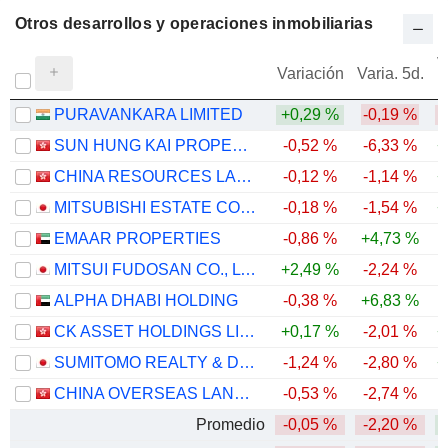
Otros desarrollos y operaciones inmobiliarias
V
Variación
Varia. 5d.
PURAVANKARA LIMITED
+0,29 %
-0,19 %
-
SUN HUNG KAI PROPERTIES LIMITED
-0,52 %
-6,33 %
+
CHINA RESOURCES LAND LIMITED
-0,12 %
-1,14 %
+
MITSUBISHI ESTATE CO., LTD.
-0,18 %
-1,54 %
+
EMAAR PROPERTIES
-0,86 %
+4,73 %
-
MITSUI FUDOSAN CO., LTD.
+2,49 %
-2,24 %
ALPHA DHABI HOLDING
-0,38 %
+6,83 %
-
CK ASSET HOLDINGS LIMITED
+0,17 %
-2,01 %
+
SUMITOMO REALTY & DEVELOPMENT CO., LTD.
-1,24 %
-2,80 %
+
CHINA OVERSEAS LAND & INVESTMENT LIMITED
-0,53 %
-2,74 %
Promedio
-0,05 %
-2,20 %