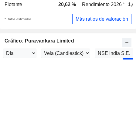
Flotante
20,62 %
Rendimiento 2026 *
1,4
Más ratios de valoración
* Datos estimados
Gráfico: Puravankara Limited