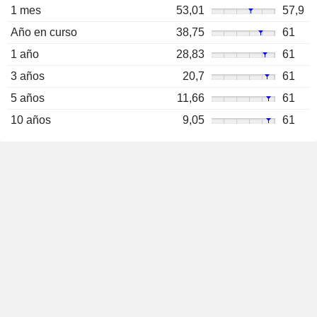
1 mes
53,01
57,9
Año en curso
38,75
61
1 año
28,83
61
3 años
20,7
61
5 años
11,66
61
10 años
9,05
61