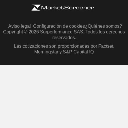
Aviso legal
Configuración de cookies
¿Quiénes somos?
Copyright © 2026 Surperformance SAS. Todos los derechos
reservados.
Las cotizaciones son proporcionadas por Factset,
Morningstar y S&P Capital IQ