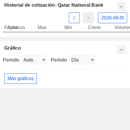
Historial de cotización: Qatar National Bank
Fecha
Apertura
Max
Min
Cierre
Volume
Gráfico
Periodo
Período
Más gráficos