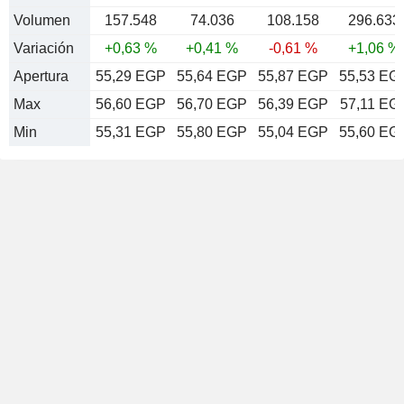
Volumen
157.548
74.036
108.158
296.633
Variación
+0,63 %
+0,41 %
-0,61 %
+1,06 %
Apertura
55,29 EGP
55,64 EGP
55,87 EGP
55,53 EG
Max
56,60 EGP
56,70 EGP
56,39 EGP
57,11 EG
Min
55,31 EGP
55,80 EGP
55,04 EGP
55,60 EG