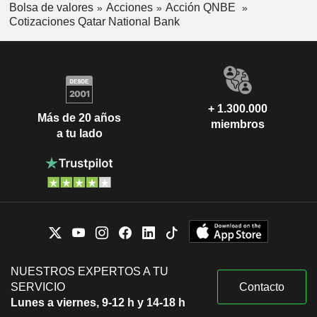
Bolsa de valores
Acciones
Acción QNBE
Cotizaciones Qatar National Bank
+ 1.300.000
Más de 20 años
miembros
a tu lado
NUESTROS EXPERTOS A TU
SERVICIO
Contacto
Lunes a viernes, 9-12 h y 14-18 h