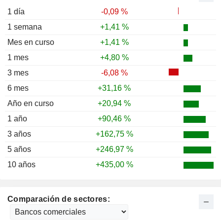
1 día
-0,09 %
1 semana
+1,41 %
Mes en curso
+1,41 %
1 mes
+4,80 %
3 mes
-6,08 %
6 mes
+31,16 %
Año en curso
+20,94 %
1 año
+90,46 %
3 años
+162,75 %
5 años
+246,97 %
10 años
+435,00 %
Comparación de sectores: