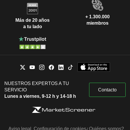
+ 1.300.000
Más de 20 años
miembros
a tu lado
NUESTROS EXPERTOS A TU
SERVICIO
Contacto
Lunes a viernes, 9-12 h y 14-18 h
Aviso legal
Configuración de cookies
¿Quiénes somos?