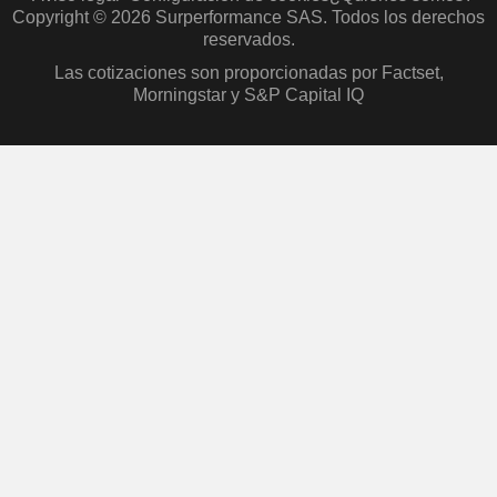
Copyright © 2026 Surperformance SAS. Todos los derechos
reservados.
Las cotizaciones son proporcionadas por Factset,
Morningstar y S&P Capital IQ