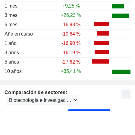
1 mes
+9,25 %
3 mes
+26,23 %
6 mes
-16,98 %
Año en curso
-10,64 %
1 año
-16,90 %
3 años
-16,19 %
5 años
-27,62 %
10 años
+35,41 %
Comparación de sectores: