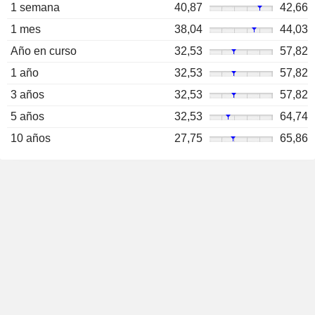
1 semana
40,87
42,66
1 mes
38,04
44,03
Año en curso
32,53
57,82
1 año
32,53
57,82
3 años
32,53
57,82
5 años
32,53
64,74
10 años
27,75
65,86