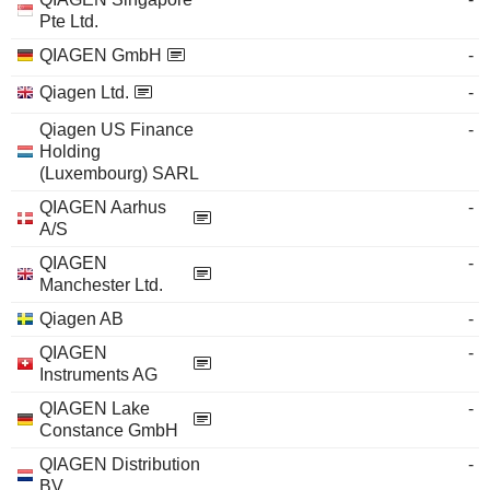
Pte Ltd.
QIAGEN GmbH
-
Qiagen Ltd.
-
Qiagen US Finance
-
Holding
(Luxembourg) SARL
QIAGEN Aarhus
-
A/S
QIAGEN
-
Manchester Ltd.
Qiagen AB
-
QIAGEN
-
Instruments AG
QIAGEN Lake
-
Constance GmbH
QIAGEN Distribution
-
BV