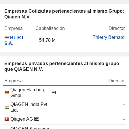
Empresas Cotizadas pertenecientes al mismo Grupo:
Qiagen N.V.
Empresa
Capitalización
Director
Thierry Bernard
BLIRT
54,78 M
S.A.
Empresas privadas pertenecientes al mismo grupo
que QIAGEN N.V.
Empresa
Director
Qiagen Hamburg
-
GmbH
QIAGEN India Pvt
-
Ltd.
Qiagen AG
-
QIAGEN Singapore
-