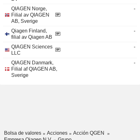
QIAGEN Norge,
-
Filial av QIAGEN
AB, Sverige
Qiagen Finland,
-
filial av Qiagen AB
QIAGEN Sciences
-
LLC
QIAGEN Danmark,
-
Filial af QIAGEN AB,
Sverige
Bolsa de valores
Acciones
Acción QGEN
Empresa Qiagen N.V.
Grupo