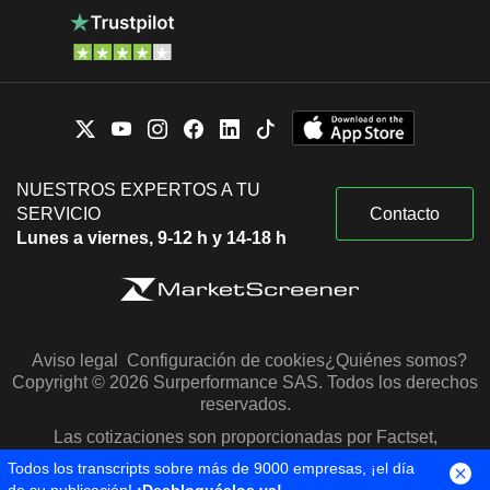
NUESTROS EXPERTOS A TU
SERVICIO
Contacto
Lunes a viernes, 9-12 h y 14-18 h
Aviso legal
Configuración de cookies
¿Quiénes somos?
Copyright © 2026 Surperformance SAS. Todos los derechos
reservados.
Las cotizaciones son proporcionadas por Factset,
Morningstar y S&P Capital IQ
Todos los transcripts sobre más de 9000 empresas, ¡el día