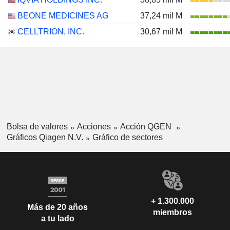
BEONE MEDICINES AG
37,24 mil M
CELLTRION, INC.
30,67 mil M
Bolsa de valores
Acciones
Acción QGEN
Gráficos Qiagen N.V.
Gráfico de sectores
+ 1.300.000
Más de 20 años
miembros
a tu lado