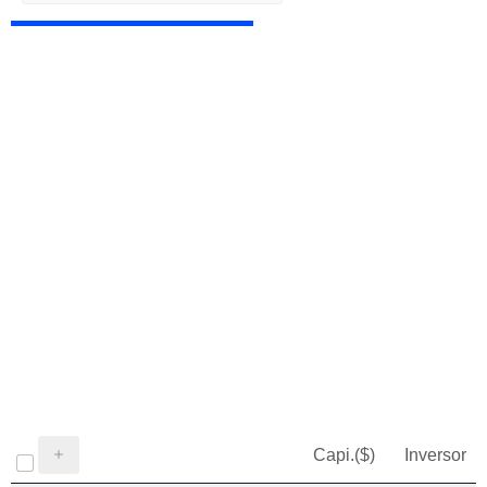
Capi.($)
Inversor