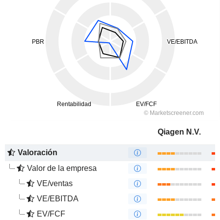
Qiagen N.V.
Valoración
Valor de la empresa
VE/ventas
VE/EBITDA
EV/FCF