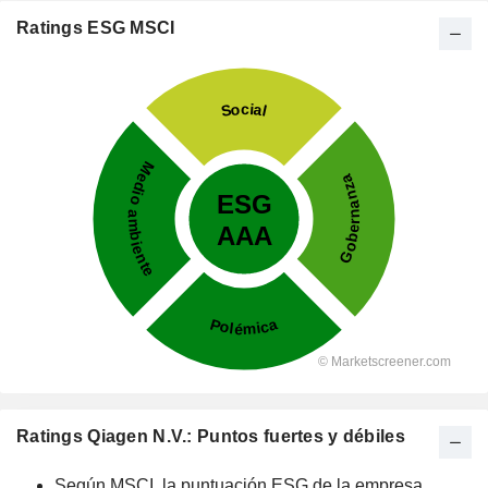
Ratings ESG MSCI
Ratings Qiagen N.V.: Puntos fuertes y débiles
Según MSCI, la puntuación ESG de la empresa