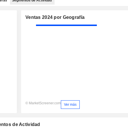
ieras
Segmentos de Actividad
Ventas 2024 por Geografía
© MarketScreener.com
Ver más
entos de Actividad