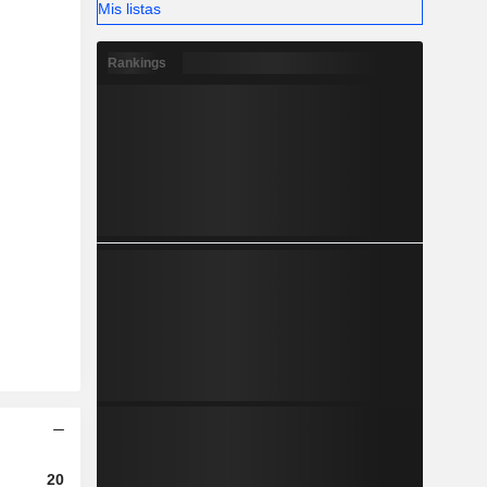
Mis listas
Rankings
2023
2024