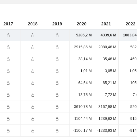
2017
2018
2019
2020
2021
2022
5285,2 M
4339,6 M
1083,04
2915,86 M
2080,48 M
582
-38,14 M
-35,48 M
-469
-1,01 M
3,05 M
-1,0
64,54 M
65,21 M
105
-13,78 M
-7,72 M
-7 
3610,78 M
3167,98 M
520
-1104,44 M
-1239,62 M
-915
-1106,17 M
-1233,93 M
-914