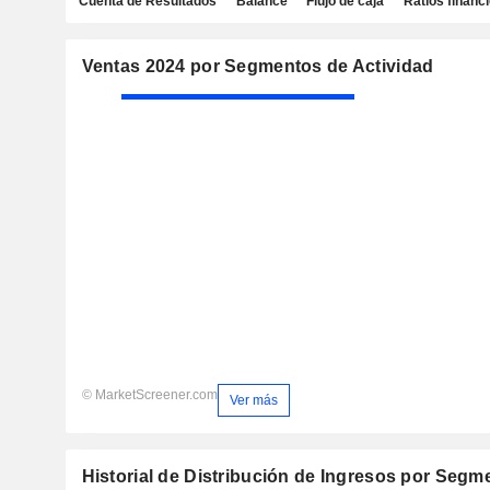
Cuenta de Resultados
Balance
Flujo de caja
Ratios financ
Ventas 2024 por Segmentos de Actividad
© MarketScreener.com
Ver más
Historial de Distribución de Ingresos por Segm