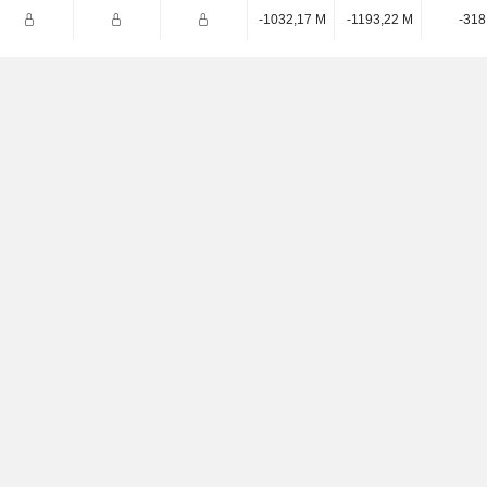
-1032,17 M
-1193,22 M
-318