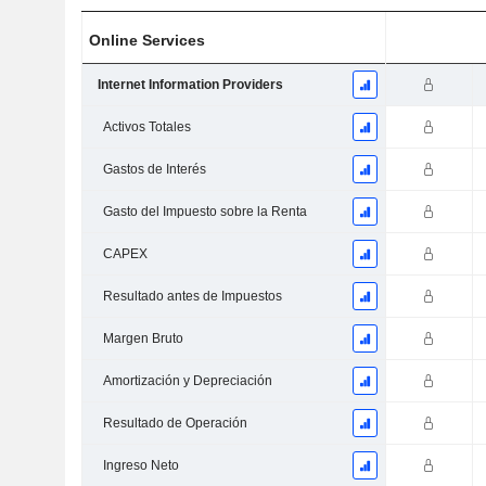
Online Services
Internet Information Providers
Activos Totales
Gastos de Interés
Gasto del Impuesto sobre la Renta
CAPEX
Resultado antes de Impuestos
Margen Bruto
Amortización y Depreciación
Resultado de Operación
Ingreso Neto