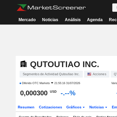
Mercado
Noticias
Análisis
Agenda
Rec
QUTOUTIAO INC.
Segmentos de Actividad Qutoutiao Inc.
Acciones
Q
Diferido
OTC Markets
21:55:16 31/07/2026
Vari
0,000300
-.--%
USD
Resumen
Cotizaciones
Gráficos
Noticias
Em