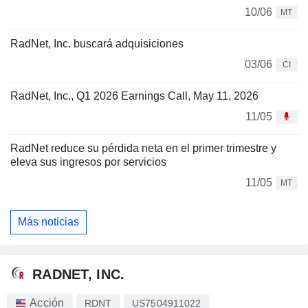
10/06
MT
RadNet, Inc. buscará adquisiciones
03/06
CI
RadNet, Inc., Q1 2026 Earnings Call, May 11, 2026
11/05
RadNet reduce su pérdida neta en el primer trimestre y
eleva sus ingresos por servicios
11/05
MT
Más noticias
RADNET, INC.
Acción
RDNT
US7504911022