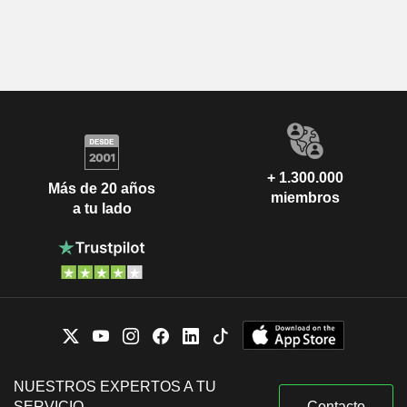
+ 1.300.000
Más de 20 años
miembros
a tu lado
NUESTROS EXPERTOS A TU
SERVICIO
Contacto