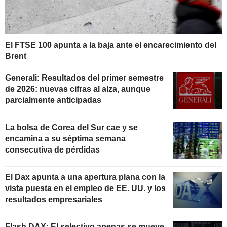
El FTSE 100 apunta a la baja ante el encarecimiento del
Brent
Generali: Resultados del primer semestre
de 2026: nuevas cifras al alza, aunque
parcialmente anticipadas
La bolsa de Corea del Sur cae y se
encamina a su séptima semana
consecutiva de pérdidas
El Dax apunta a una apertura plana con la
vista puesta en el empleo de EE. UU. y los
resultados empresariales
Flash DAX: El selectivo apenas se mueve