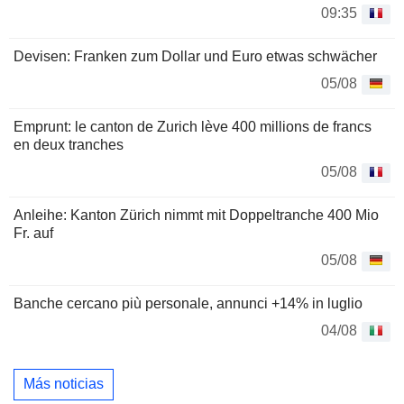
09:35
Devisen: Franken zum Dollar und Euro etwas schwächer
05/08
Emprunt: le canton de Zurich lève 400 millions de francs
en deux tranches
05/08
Anleihe: Kanton Zürich nimmt mit Doppeltranche 400 Mio
Fr. auf
05/08
Banche cercano più personale, annunci +14% in luglio
04/08
Más noticias