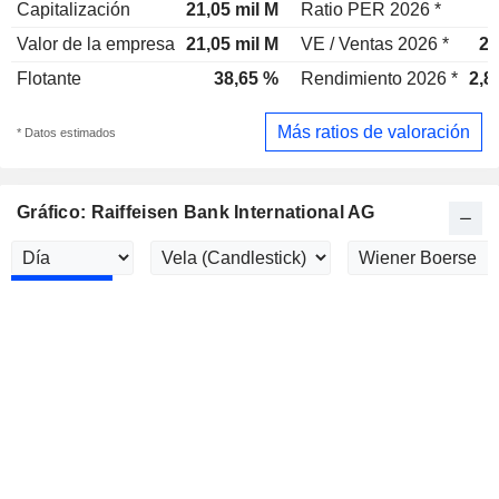
Capitalización
21,05 mil M
Ratio PER 2026 *
Valor de la empresa
21,05 mil M
VE / Ventas 2026 *
2,
Flotante
38,65 %
Rendimiento 2026 *
2,8
Más ratios de valoración
* Datos estimados
Gráfico: Raiffeisen Bank International AG