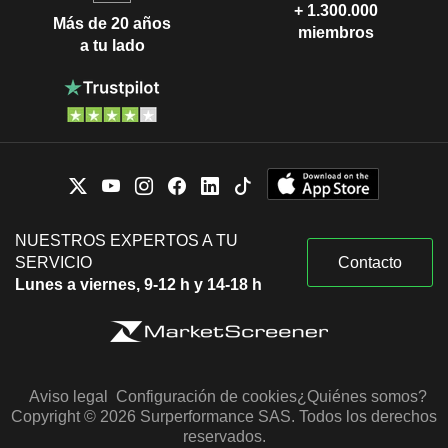
+ 1.300.000
Más de 20 años
miembros
a tu lado
NUESTROS EXPERTOS A TU
SERVICIO
Contacto
Lunes a viernes, 9-12 h y 14-18 h
Aviso legal
Configuración de cookies
¿Quiénes somos?
Copyright © 2026 Surperformance SAS. Todos los derechos
reservados.