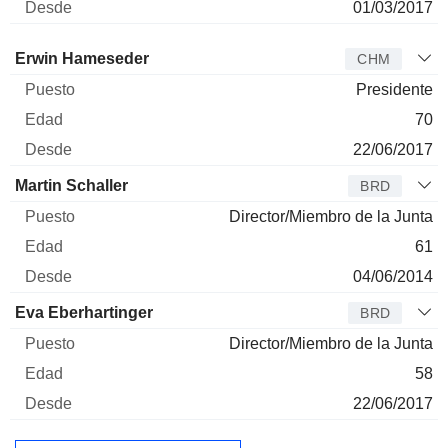
01/03/2017
Administrador
Puesto
Edad
Desde
Erwin Hameseder
CHM
Presidente
70
22/06/2017
Martin Schaller
BRD
Director/Miembro de la Junta
61
04/06/2014
Eva Eberhartinger
BRD
Director/Miembro de la Junta
58
22/06/2017