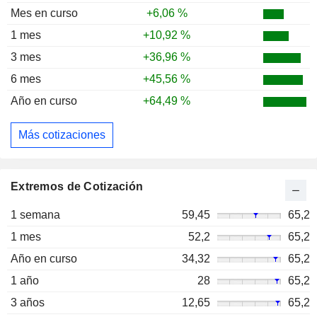
Mes en curso
+6,06 %
1 mes
+10,92 %
3 mes
+36,96 %
6 mes
+45,56 %
Año en curso
+64,49 %
Más cotizaciones
Extremos de Cotización
1 semana
59,45
65,2
1 mes
52,2
65,2
Año en curso
34,32
65,2
1 año
28
65,2
3 años
12,65
65,2