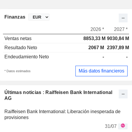
Finanzas
2026 *
2027 *
Ventas netas
8853,33 M
9030,84 M
Resultado Neto
2067 M
2397,89 M
Endeudamiento Neto
-
-
Más datos financieros
* Datos estimados
Últimas noticias : Raiffeisen Bank International
AG
Raiffeisen Bank International: Liberación inesperada de
provisiones
31/07