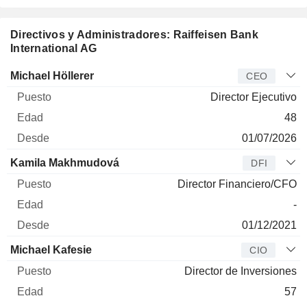
Directivos y Administradores: Raiffeisen Bank
International AG
Director
Puesto
Edad
Desde
Michael Höllerer
CEO
Director Ejecutivo
48
01/07/2026
Kamila Makhmudová
DFI
Director Financiero/CFO
-
01/12/2021
Michael Kafesie
CIO
Director de Inversiones
57