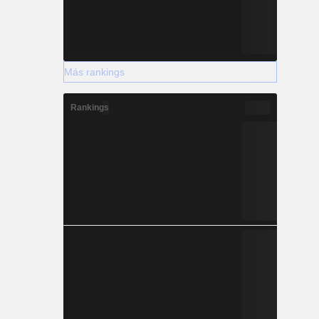
Más rankings
Rankings