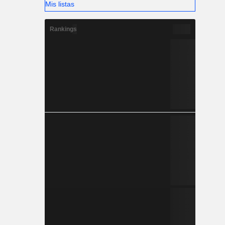
Mis listas
Rankings